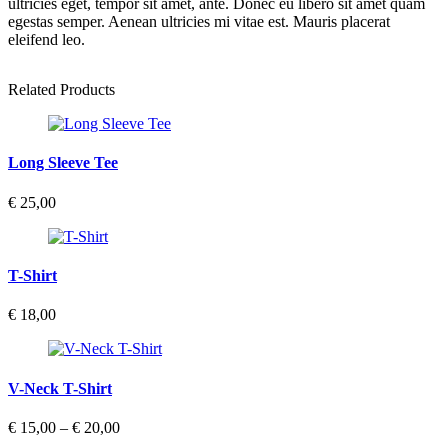
ultricies eget, tempor sit amet, ante. Donec eu libero sit amet quam
egestas semper. Aenean ultricies mi vitae est. Mauris placerat
eleifend leo.
Related Products
Long Sleeve Tee
€
25,00
T-Shirt
€
18,00
V-Neck T-Shirt
Preisspanne:
€
15,00
–
€
20,00
€ 15,00