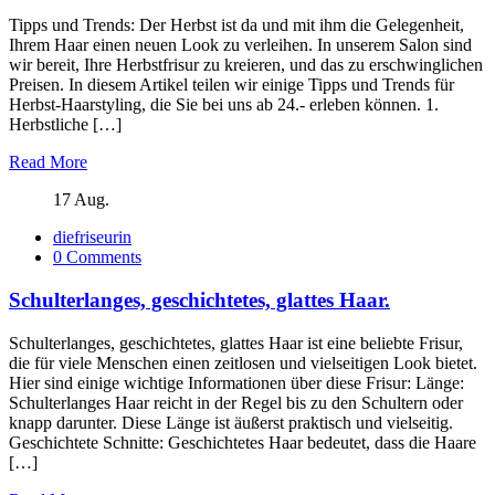
Tipps und Trends: Der Herbst ist da und mit ihm die Gelegenheit,
Ihrem Haar einen neuen Look zu verleihen. In unserem Salon sind
wir bereit, Ihre Herbstfrisur zu kreieren, und das zu erschwinglichen
Preisen. In diesem Artikel teilen wir einige Tipps und Trends für
Herbst-Haarstyling, die Sie bei uns ab 24.- erleben können. 1.
Herbstliche […]
Read More
17 Aug.
diefriseurin
0 Comments
Schulterlanges, geschichtetes, glattes Haar.
Schulterlanges, geschichtetes, glattes Haar ist eine beliebte Frisur,
die für viele Menschen einen zeitlosen und vielseitigen Look bietet.
Hier sind einige wichtige Informationen über diese Frisur: Länge:
Schulterlanges Haar reicht in der Regel bis zu den Schultern oder
knapp darunter. Diese Länge ist äußerst praktisch und vielseitig.
Geschichtete Schnitte: Geschichtetes Haar bedeutet, dass die Haare
[…]