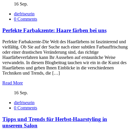
16 Sep.
diefriseurin
0 Comments
Perfekte Farbakzente: Haare färben bei uns
Perfekte Farbakzente-Die Welt des Haarfärbens ist faszinierend und
vielfältig. Ob Sie auf der Suche nach einer subtilen Farbauffrischung
oder einer drastischen Veränderung sind, das richtige
Haarfärbeverfahren kann Ihr Aussehen auf erstaunliche Weise
verwandeln. In diesem Blogbeitrag tauchen wir ein in die Kunst des
Haarfärbens und geben Ihnen Einblicke in die verschiedenen
Techniken und Trends, die […]
Read More
16 Sep.
diefriseurin
0 Comments
Tipps und Trends für Herbst-Haarstyling in
unserem Salon