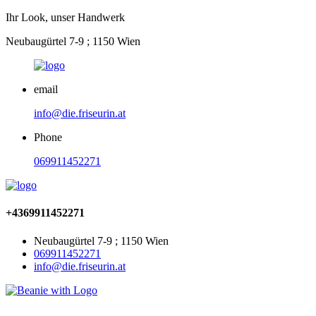
Ihr Look, unser Handwerk
Neubaugürtel 7-9 ; 1150 Wien
email
info@die.friseurin.at
Phone
069911452271
+4369911452271
Neubaugürtel 7-9 ; 1150 Wien
069911452271
info@die.friseurin.at