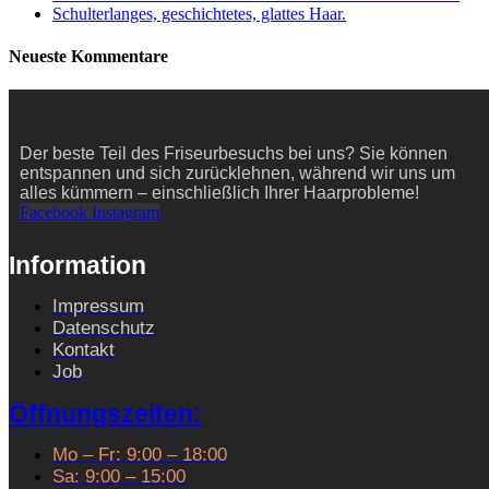
Schulterlanges, geschichtetes, glattes Haar.
Neueste Kommentare
Der beste Teil des Friseurbesuchs bei uns? Sie können
entspannen und sich zurücklehnen, während wir uns um
alles kümmern – einschließlich Ihrer Haarprobleme!
Facebook
Instagram
Information
Impressum
Datenschutz
Kontakt
Job
Öffnungszeiten:
Mo – Fr: 9:00 – 18:00
Sa: 9:00 – 15:00