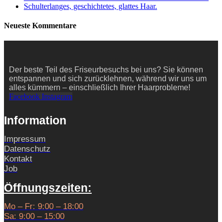
Schulterlanges, geschichtetes, glattes Haar.
Neueste Kommentare
Der beste Teil des Friseurbesuchs bei uns? Sie können
entspannen und sich zurücklehnen, während wir uns um
alles kümmern – einschließlich Ihrer Haarprobleme!
Facebook
Instagram
Information
Impressum
Datenschutz
Kontakt
Job
Öffnungszeiten:
Mo – Fr: 9:00 – 18:00
Sa: 9:00 – 15:00