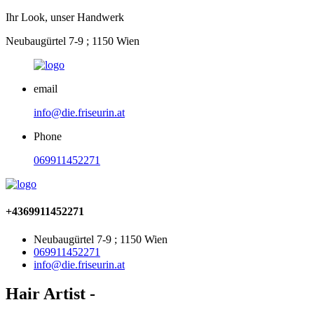
Ihr Look, unser Handwerk
Neubaugürtel 7-9 ; 1150 Wien
email
info@die.friseurin.at
Phone
069911452271
+4369911452271
Neubaugürtel 7-9 ; 1150 Wien
069911452271
info@die.friseurin.at
Hair Artist -