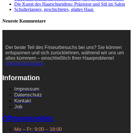
Die Kunst des Haarschneidens: Präzision und Stil im Salon
Schulterlanges, geschichtetes, glattes Haar.
Neueste Kommentare
Der beste Teil des Friseurbesuchs bei uns? Sie können
entspannen und sich zurücklehnen, während wir uns um
alles kümmern – einschließlich Ihrer Haarprobleme!
Facebook
Instagram
Information
Impressum
Datenschutz
Kontakt
Job
Öffnungszeiten:
Mo – Fr: 9:00 – 18:00